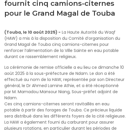
fournit cinq camions-citernes
pour le Grand Magal de Touba
(Touba, le 10 août 2025) -
La Haute Autorité du Waqf
(HAW) a mis à la disposition du Comité d’organisation du
Grand Magal de Touba cinq camions-citernes pour
renforcer l’alimentation de la Ville Sainte en eau potable
durant ce rassemblement religieux.
La cérémonie de remise officielle a eu lieu ce dimanche 10
août 2025 à la sous-préfecture de Ndam. Le don a été
effectué au nom de la HAW, représentée par son Directeur
général, le Dr Ahmed Lamine Athie, et a été réceptionné
par M. Mamadou Mansour Niang, Sous-préfet adjoint de
Ndam.
Ces cinq camions-citernes seront ravitaillés en eau
potable à partir des forages de Touba. Ce précieux liquide
sera distribué dans les différents foyers de la cité religieuse.
La HAW a également fourni du carburant pour assurer
plusieurs rotations, en particulier durant les périodes de