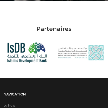
Partenaires
NAVIGATION
La Haw