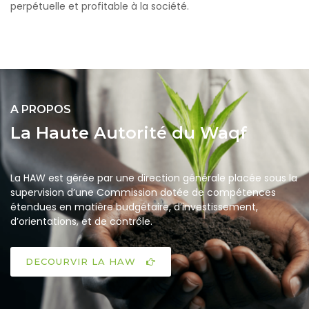
perpétuelle et profitable à la société.
A PROPOS
La Haute Autorité du Waqf
La HAW est gérée par une direction générale placée sous la
supervision d’une Commission dotée de compétences
étendues en matière budgétaire, d’investissement,
d’orientations, et de contrôle.
DECOURVIR LA HAW