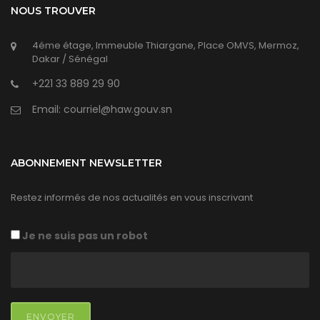
NOUS TROUVER
4éme étage, Immeuble Thiargane, Place OMVS, Mermoz,
Dakar / Sénégal
+221 33 889 29 90
Email: courriel@haw.gouv.sn
ABONNEMENT NEWSLETTER
Restez informés de nos actualités en vous inscrivant
Je ne suis pas un robot