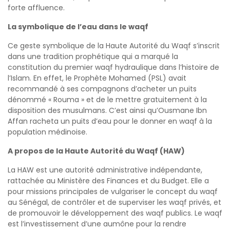
forte affluence.
La symbolique de l’eau dans le waqf
Ce geste symbolique de la Haute Autorité du Waqf s’inscrit
dans une tradition prophétique qui a marqué la
constitution du premier waqf hydraulique dans l’histoire de
l’Islam. En effet, le Prophète Mohamed (PSL) avait
recommandé à ses compagnons d’acheter un puits
dénommé « Rouma » et de le mettre gratuitement à la
disposition des musulmans. C’est ainsi qu’Ousmane Ibn
Affan racheta un puits d’eau pour le donner en waqf à la
population médinoise.
A propos de la Haute Autorité du Waqf (HAW)
La HAW est une autorité administrative indépendante,
rattachée au Ministère des Finances et du Budget. Elle a
pour missions principales de vulgariser le concept du waqf
au Sénégal, de contrôler et de superviser les waqf privés, et
de promouvoir le développement des waqf publics. Le waqf
est l’investissement d’une aumône pour la rendre