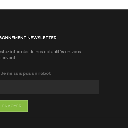
BONNEMENT NEWSLETTER
estez informés de nos actualités en vous
scrivant
Je ne suis pas un robot