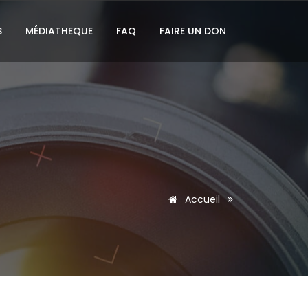
S
MÉDIATHEQUE
FAQ
FAIRE UN DON
Accueil