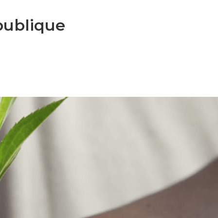
publique