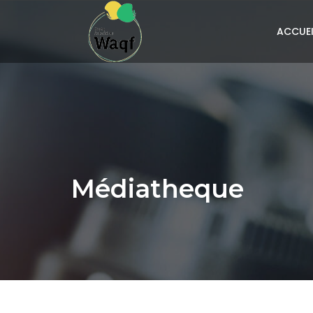
ACCUEI
Médiatheque