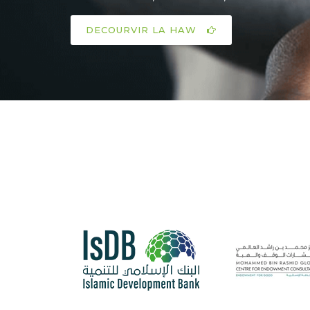
DECOURVIR LA HAW