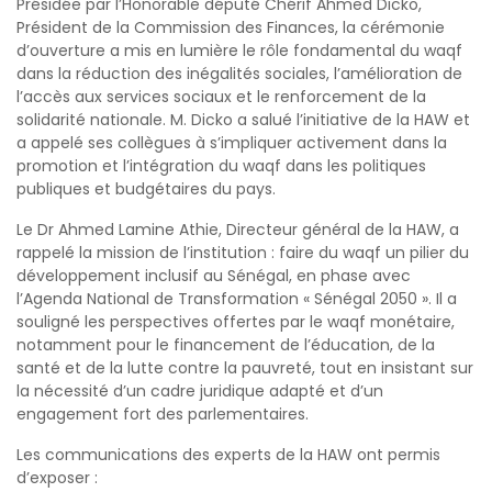
Présidée par l’Honorable député Chérif Ahmed Dicko,
Président de la Commission des Finances, la cérémonie
d’ouverture a mis en lumière le rôle fondamental du waqf
dans la réduction des inégalités sociales, l’amélioration de
l’accès aux services sociaux et le renforcement de la
solidarité nationale. M. Dicko a salué l’initiative de la HAW et
a appelé ses collègues à s’impliquer activement dans la
promotion et l’intégration du waqf dans les politiques
publiques et budgétaires du pays.
Le Dr Ahmed Lamine Athie, Directeur général de la HAW, a
rappelé la mission de l’institution : faire du waqf un pilier du
développement inclusif au Sénégal, en phase avec
l’Agenda National de Transformation « Sénégal 2050 ». Il a
souligné les perspectives offertes par le waqf monétaire,
notamment pour le financement de l’éducation, de la
santé et de la lutte contre la pauvreté, tout en insistant sur
la nécessité d’un cadre juridique adapté et d’un
engagement fort des parlementaires.
Les communications des experts de la HAW ont permis
d’exposer :