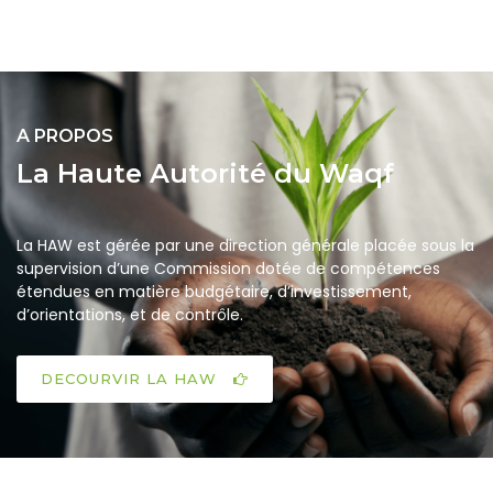
A PROPOS
La Haute Autorité du Waqf
La HAW est gérée par une direction générale placée sous la
supervision d’une Commission dotée de compétences
étendues en matière budgétaire, d’investissement,
d’orientations, et de contrôle.
DECOURVIR LA HAW