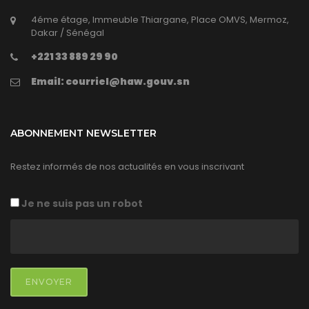
4éme étage, Immeuble Thiargane, Place OMVS, Mermoz,
Dakar / Sénégal
+221 33 889 29 90
Email: courriel@haw.gouv.sn
ABONNEMENT NEWSLETTER
Restez informés de nos actualités en vous inscrivant
Je ne suis pas un robot