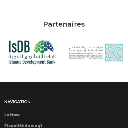
Partenaires
NAVIGATION
La Haw
Fiscalité du waqf