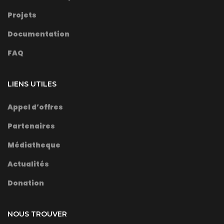
Projets
Documentation
FAQ
LIENS UTILES
Appel d’offres
Partenaires
Médiatheque
Actualités
Donation
NOUS TROUVER