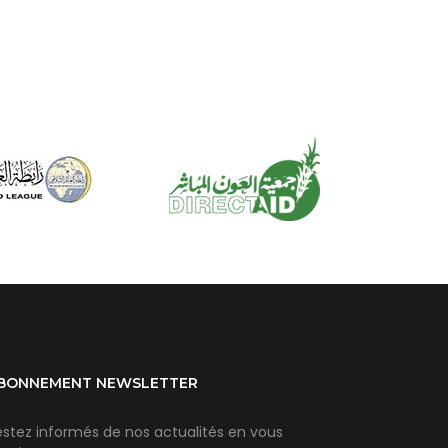
BONNEMENT NEWSLETTER
estez informés de nos actualités en vous