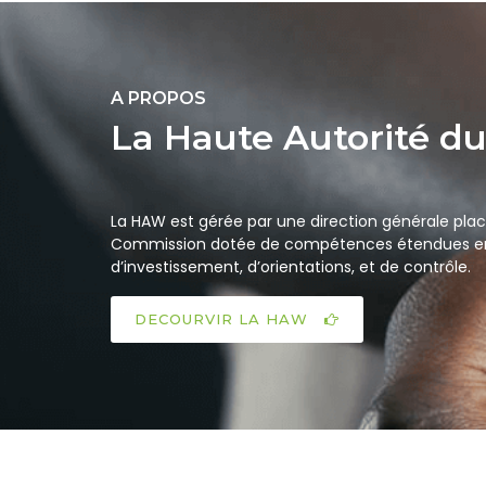
A PROPOS
La Haute Autorité d
La HAW est gérée par une direction générale plac
Commission dotée de compétences étendues en
d’investissement, d’orientations, et de contrôle.
DECOURVIR LA HAW