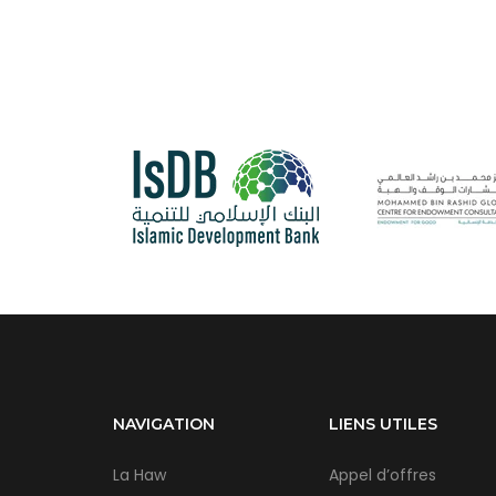
NAVIGATION
LIENS UTILES
La Haw
Appel d’offres