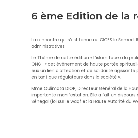
6 ème Edition de la
La rencontre qui s’est tenue au CICES le Samedi 1
administratives.
Le Thème de cette édition « L’islam face à la pro
ONG : « cet événement de haute portée spirituel
eux un lien d’affection et de solidarité agissante
en tant que régulateurs dans la société ».
Mme Oulimata DIOP, Directeur Général de la Haute
importante manifestation. Elle a fait un discours q
Sénégal (loi sur le waqf et la Haute Autorité du W