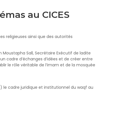
lémas au CICES
s religieuses ainsi que des autorités
 Moustapha Sall, Secrétaire Exécutif de ladite
un cadre d’échanges d’idées et de créer entre
ablir le rôle véritable de l’imam et de la mosquée
i) le cadre juridique et institutionnel du waqf au